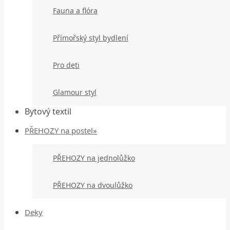
Fauna a flóra
Přímořský styl bydlení
Pro deti
Glamour styl
Bytový textil
PŘEHOZY na postel»
PŘEHOZY na jednolůžko
PŘEHOZY na dvoulůžko
Deky