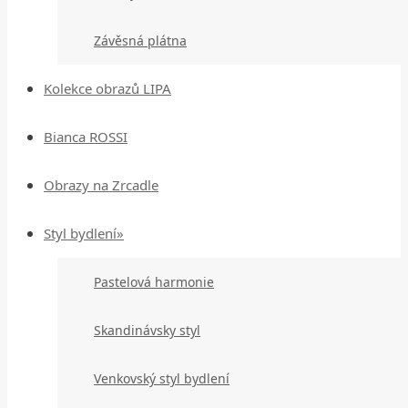
Závěsná plátna
Kolekce obrazů LIPA
Bianca ROSSI
Obrazy na Zrcadle
Styl bydlení»
Pastelová harmonie
Skandinávsky styl
Venkovský styl bydlení