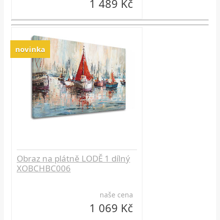
1 489 Kč
novinka
Obraz na plátně LODĚ 1 dílný
XOBCHBC006
naše cena
1 069 Kč