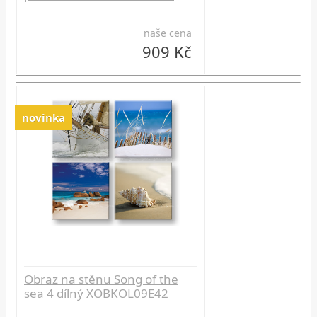
naše cena
909 Kč
novinka
Obraz na stěnu Song of the
sea 4 dílný XOBKOL09E42