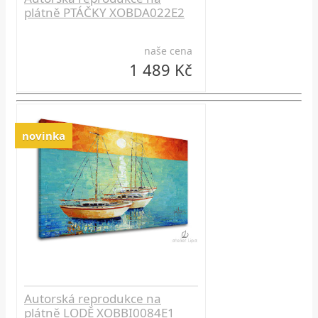
plátně PTÁČKY XOBDA022E2
naše cena
1 489 Kč
novinka
Autorská reprodukce na
plátně LODĚ XOBBI0084E1