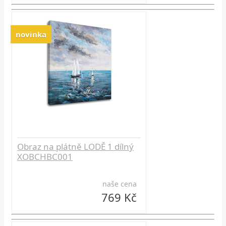
novinka
Obraz na plátně LODĚ 1 dílný
XOBCHBC001
naše cena
769 Kč