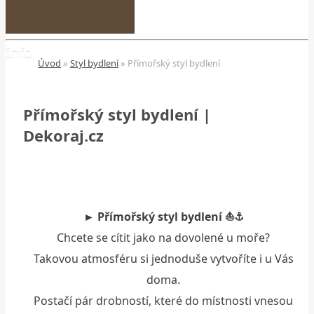
Úvod
»
Styl bydlení
»
Přímořský styl bydlení
Přímořský styl bydlení |
Dekoraj.cz
► Přímořský styl bydlení ⛵⚓
Chcete se cítit jako na dovolené u moře?
Takovou atmosféru si jednoduše vytvoříte i u Vás
doma.
Postačí pár drobností, které do místnosti vnesou