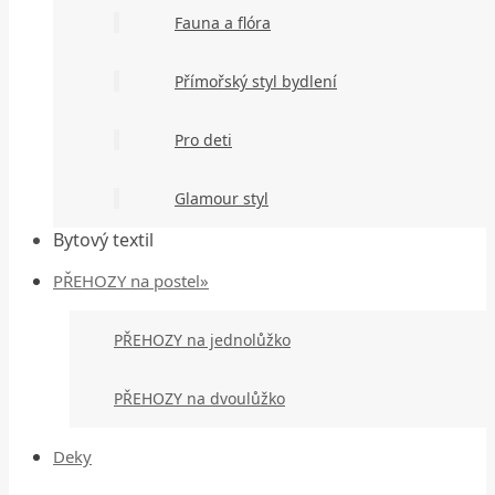
Fauna a flóra
Přímořský styl bydlení
Pro deti
Glamour styl
Bytový textil
PŘEHOZY na postel»
PŘEHOZY na jednolůžko
PŘEHOZY na dvoulůžko
Deky