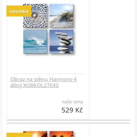
novinka
Obraz na stěnu Harmony 4
dílný XOBKOL27E42
naše cena
529 Kč