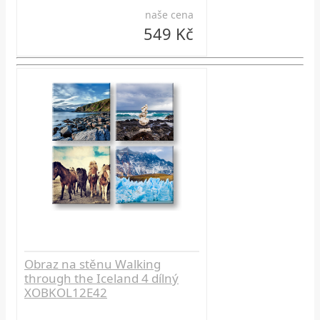
naše cena
549 Kč
Obraz na stěnu Walking
through the Iceland 4 dílný
XOBKOL12E42