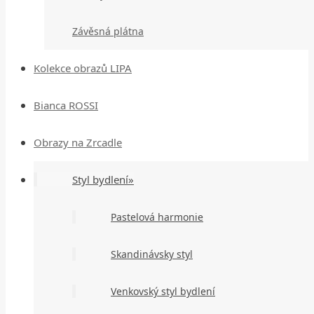
Závěsná plátna
Kolekce obrazů LIPA
Bianca ROSSI
Obrazy na Zrcadle
Styl bydlení»
Pastelová harmonie
Skandinávsky styl
Venkovský styl bydlení