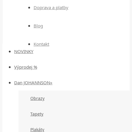
Doprava a platby
Blog
Kontakt
NOVINKY
Výprodej %
Dan JOHANNSON»
Obrazy
Tapety
Plakáty